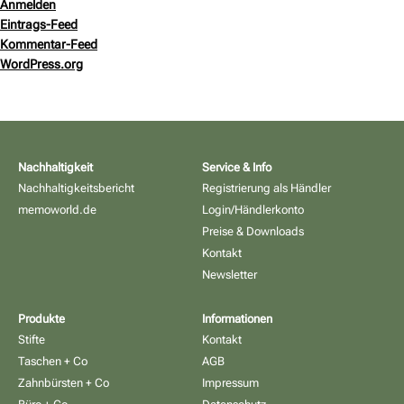
Anmelden
Eintrags-Feed
Kommentar-Feed
WordPress.org
Nachhaltigkeit
Service & Info
Nachhaltigkeitsbericht
Registrierung als Händler
memoworld.de
Login/Händlerkonto
Preise & Downloads
Kontakt
Newsletter
Produkte
Informationen
Stifte
Kontakt
Taschen + Co
AGB
Zahnbürsten + Co
Impressum