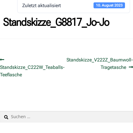
Zuletzt aktualisiert
10. August 2023
Standskizze_G8817_Jo-Jo
Standskizze_V222Z_Baumwoll-
Standskizze_C222W_Teaballs-
Tragetasche
Teeflasche