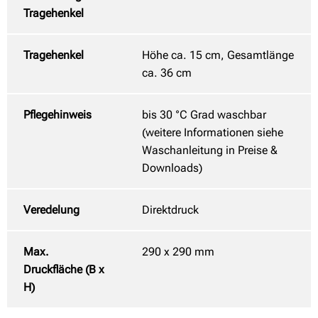
Tragehenkel
Tragehenkel
Höhe ca. 15 cm, Gesamtlänge
ca. 36 cm
Pflegehinweis
bis 30 °C Grad waschbar
(weitere Informationen siehe
Waschanleitung in Preise &
Downloads)
Veredelung
Direktdruck
Max.
290 x 290 mm
Druckfläche (B x
H)