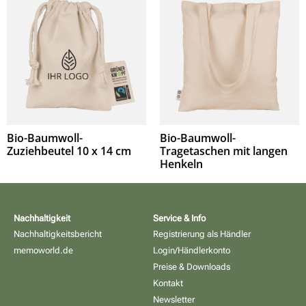
Bio-Baumwoll-
Bio-Baumwoll-
Zuziehbeutel 10 x 14 cm
Tragetaschen mit langen
Henkeln
Nachhaltigkeit
Service & Info
Nachhaltigkeitsbericht
Registrierung als Händler
memoworld.de
Login/Händlerkonto
Preise & Downloads
Kontakt
Newsletter