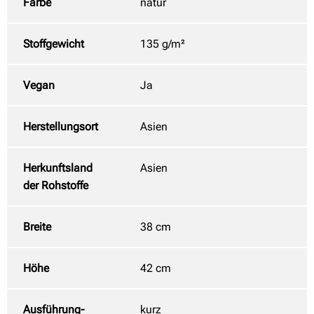
Farbe
natur
Stoffgewicht
135 g/m²
Vegan
Ja
Herstellungsort
Asien
Herkunftsland
Asien
der Rohstoffe
Breite
38 cm
Höhe
42 cm
Ausführung-
kurz