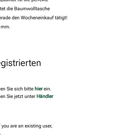
etet die Baumwolltasche
gerade den Wocheneinkauf tätigt!
0 mm.
egistrierten
en Sie sich bitte
hier
ein.
en Sie jetzt unter
Händler
f you are an existing user,
.