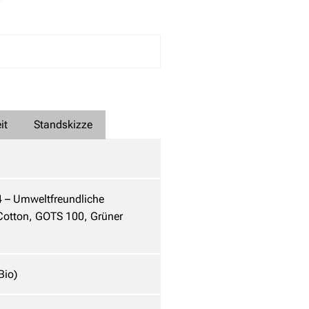
it
Standskizze
4 – Umweltfreundliche
e Cotton, GOTS 100, Grüner
Bio)