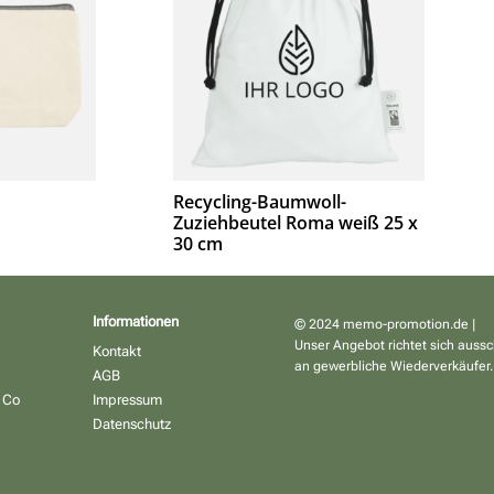
Recycling-Baumwoll-
Zuziehbeutel Roma weiß 25 x
30 cm
Informationen
© 2024 memo-promotion.de |
Unser Angebot richtet sich aussc
Kontakt
an gewerbliche Wiederverkäufer.
AGB
 Co
Impressum
Datenschutz