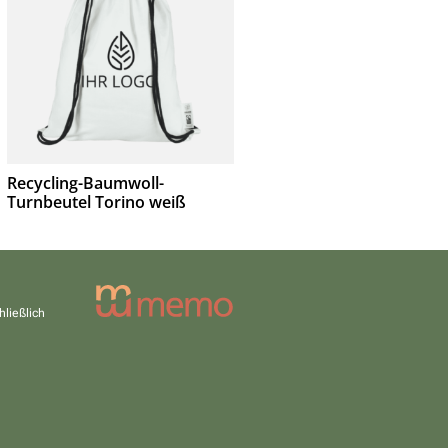
Recycling-Baumwoll-
Turnbeutel Torino weiß
hließlich