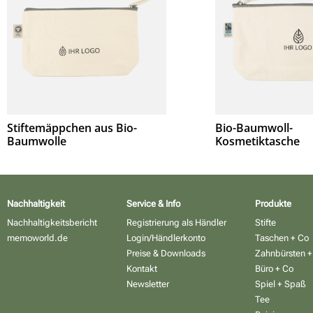
Stiftemäppchen aus Bio-
Bio-Baumwoll-
Baumwolle
Kosmetiktasche
Nachhaltigkeit
Service & Info
Produkte
Nachhaltigkeitsbericht
Registrierung als Händler
Stifte
memoworld.de
Login/Händlerkonto
Taschen + Co
Preise & Downloads
Zahnbürsten +
Kontakt
Büro + Co
Newsletter
Spiel + Spaß
Tee