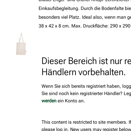
Einkaufsbegleitung. Durch die Bodenfalte bi
besonders viel Platz. Ideal also, wenn man 
38 x 42 x 8 cm. Max. Druckfläche: 290 x 29
Dieser Bereich ist nur r
Händlern vorbehalten.
Wenn Sie sich bereits registriert haben, logg
Sie sind noch kein registrierter Händler? Leg
werden
ein Konto an.
This content is restricted to site members. I
please log in. New users may register below