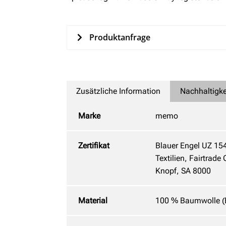
Produktanfrage
Zusätzliche Information
Nachhaltigke
Marke
memo
Zertifikat
Blauer Engel UZ 15
Textilien, Fairtrad
Knopf, SA 8000
Material
100 % Baumwolle (