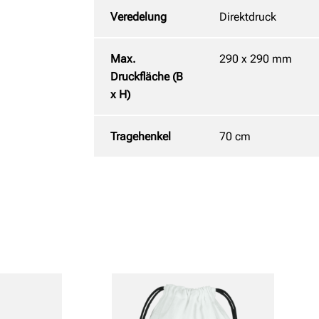
Veredelung
Direktdruck
Max.
290 x 290 mm
Druckfläche (B
x H)
Tragehenkel
70 cm