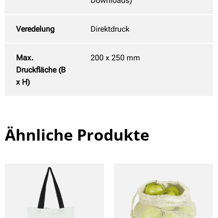
Downloads)
Veredelung
Direktdruck
Max.
200 x 250 mm
Druckfläche (B
x H)
Ähnliche Produkte