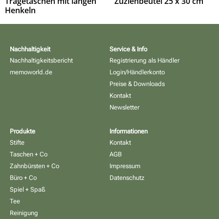
Tragetaschen mit langen
Zuziehbeutel 25 x 30 cm
Henkeln
Nachhaltigkeit
Service & Info
Nachhaltigkeitsbericht
Registrierung als Händler
memoworld.de
Login/Händlerkonto
Preise & Downloads
Kontakt
Newsletter
Produkte
Informationen
Stifte
Kontakt
Taschen + Co
AGB
Zahnbürsten + Co
Impressum
Büro + Co
Datenschutz
Spiel + Spaß
Tee
Reinigung