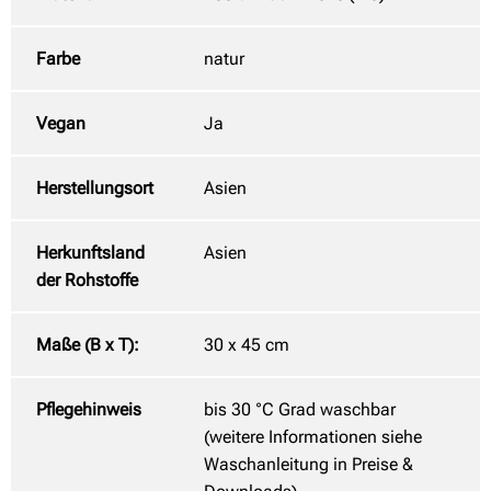
Farbe
natur
Vegan
Ja
Herstellungsort
Asien
Herkunftsland
Asien
der Rohstoffe
Maße (B x T):
30 x 45 cm
Pflegehinweis
bis 30 °C Grad waschbar
(weitere Informationen siehe
Waschanleitung in Preise &