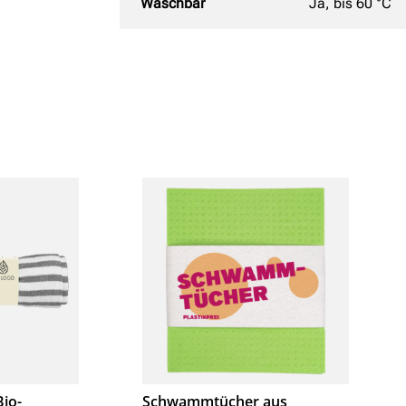
Waschbar
Ja, bis 60 °C
Bio-
Schwammtücher aus