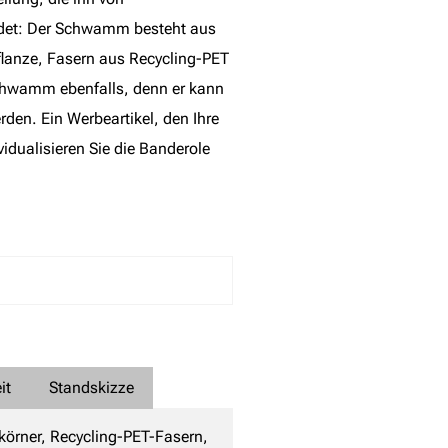
et: Der Schwamm besteht aus
pflanze, Fasern aus Recycling-PET
schwamm ebenfalls, denn er kann
den. Ein Werbeartikel, den Ihre
idualisieren Sie die Banderole
it
Standskizze
körner, Recycling-PET-Fasern,