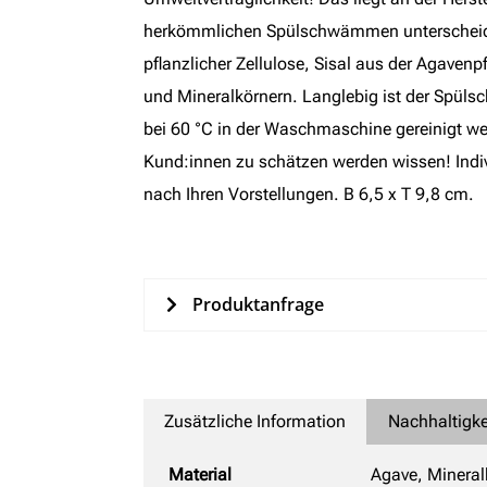
herkömmlichen Spülschwämmen unterscheid
pflanzlicher Zellulose, Sisal aus der Agaven
und Mineralkörnern. Langlebig ist der Spül
bei 60 °C in der Waschmaschine gereinigt wer
Kund:innen zu schätzen werden wissen! Indiv
nach Ihren Vorstellungen. B 6,5 x T 9,8 cm.
Produktanfrage
Zusätzliche Information
Nachhaltigke
Material
Agave, Mineral