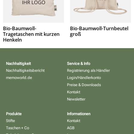
Bio-Baumwoll-
Bio-Baumwoll-Turnbeutel
Tragetaschen mit kurzen
groß
Henkeln
Nachhaltigkeit
Service & Info
Nachhaltigkeitsbericht
Registrierung als Händler
memoworld.de
Login/Händlerkonto
Preise & Downloads
Kontakt
Newsletter
Produkte
Informationen
Stifte
Kontakt
Taschen + Co
AGB