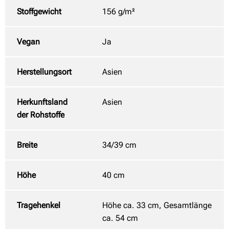
Stoffgewicht
156 g/m²
Vegan
Ja
Herstellungsort
Asien
Herkunftsland
Asien
der Rohstoffe
Breite
34/39 cm
Höhe
40 cm
Tragehenkel
Höhe ca. 33 cm, Gesamtlänge
ca. 54 cm